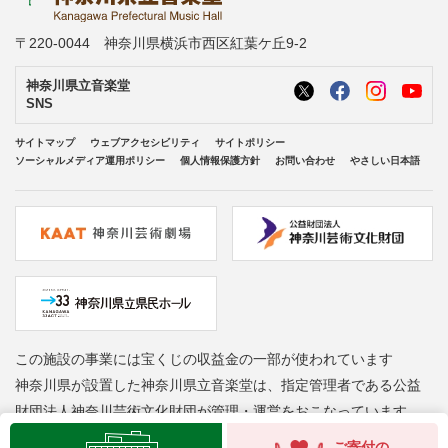
〒220-0044 神奈川県横浜市西区紅葉ケ丘9-2
神奈川県立音楽堂
SNS
サイトマップ
ウェブアクセシビリティ
サイトポリシー
ソーシャルメディア運用ポリシー
個人情報保護方針
お問い合わせ
やさしい日本語
この施設の事業には宝くじの収益金の一部が使われています
神奈川県が設置した神奈川県立音楽堂は、指定管理者である公益
財団法人神奈川芸術文化財団が管理・運営をおこなっています
Copyright © Kanagawa Arts Foundation. All rights reserved.
ご寄付の