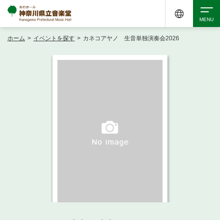
ホーム
>
イベントを探す
>
カネコアヤノ 生音単独演奏会2026
検索
アクセシビリティ
チケット購入
交通案内
イベントを探す
・ イベント一覧
ご来場案内
・ イベントカレンダー
・ 館内サービス・アクセシビリティ
施設を借りる