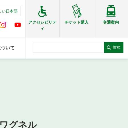
しい日本語
交通案内
アクセシビリテ
チケット購入
ィ
検索
について
・ワグネル