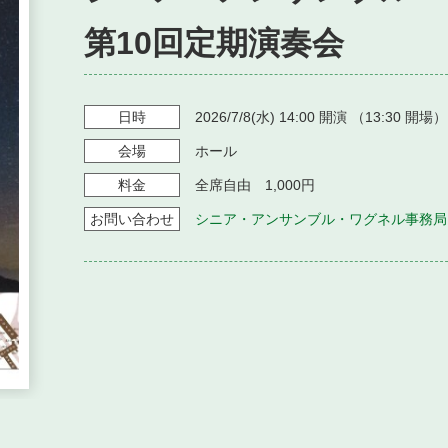
第10回定期演奏会
日時
2026/7/8
(水)
14:00
開演 （
13:30
開場）
会場
ホール
料金
全席自由 1,000円
お問い
合わせ
シニア・アンサンブル・ワグネル事務局