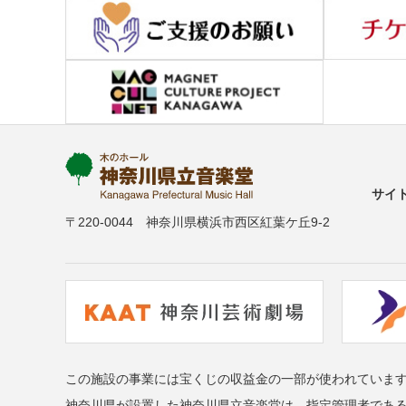
サイ
〒220-0044 神奈川県横浜市西区紅葉ケ丘9-2
この施設の事業には宝くじの収益金の一部が使われていま
神奈川県が設置した神奈川県立音楽堂は、指定管理者であ