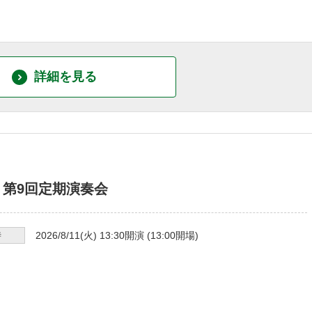
詳細を見る
 第9回定期演奏会
時
2026/8/11
(火)
13:30
開演 (
13:00
開場)