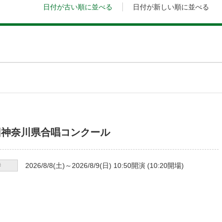
日付が古い順に並べる
日付が新しい順に並べる
回神奈川県合唱コンクール
時
2026/8/8
(土)～
2026/8/9
(日)
10:50
開演 (
10:20
開場)