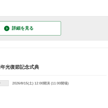
詳細を見る
周年光復節記念式典
時
2026/8/15
(土)
12:00
開演 (
11:00
開場)