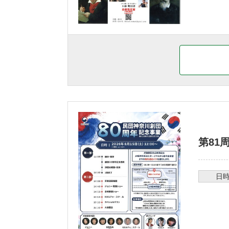
第81
日