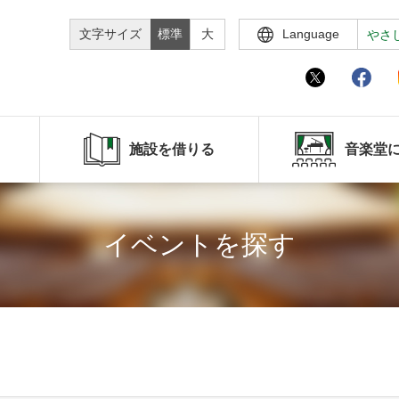
文字サイズ
標準
大
Language
やさ
施設を借りる
音楽堂
イベントを探す