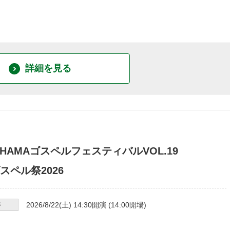
詳細を見る
OHAMAゴスペルフェスティバルVOL.19
スペル祭2026
時
2026/8/22
(土)
14:30
開演 (
14:00
開場)