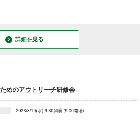
詳細を見る
ためのアウトリーチ研修会
時
2026/8/19
(水)
9:30
開演 (
9:00
開場)