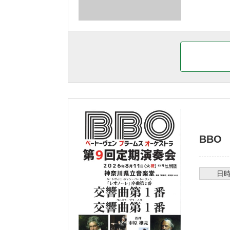
BBO
日