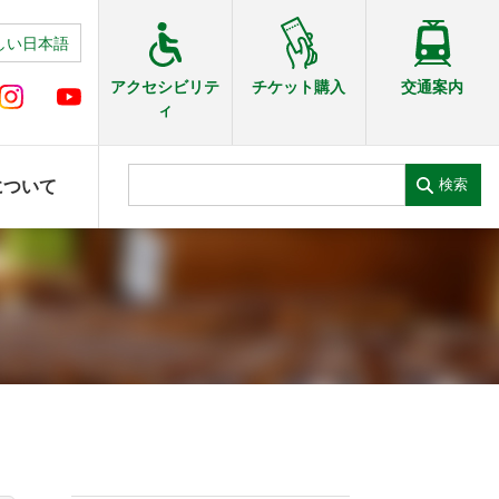
しい日本語
交通案内
アクセシビリテ
チケット購入
ィ
検索
について