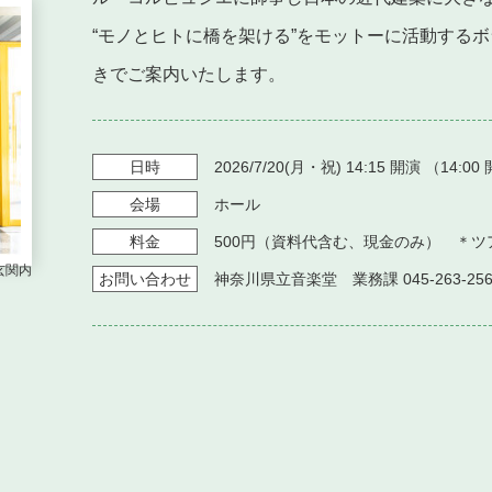
“モノとヒトに橋を架ける”をモットーに活動するボラン
きでご案内いたします。
日時
2026/7/20
(月・祝)
14:15
開演 （
14:00
会場
ホール
料金
500円（資料代含む、現金のみ） ＊
客席
お問い
合わせ
神奈川県立音楽堂 業務課 045-263-256