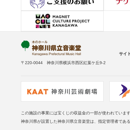
サイ
〒220-0044 神奈川県横浜市西区紅葉ケ丘9-2
この施設の事業には宝くじの収益金の一部が使われていま
神奈川県が設置した神奈川県立音楽堂は、指定管理者であ