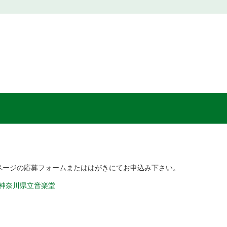
ツアーページの応募フォームまたははがきにてお申込み下さい。
｜神奈川県立音楽堂