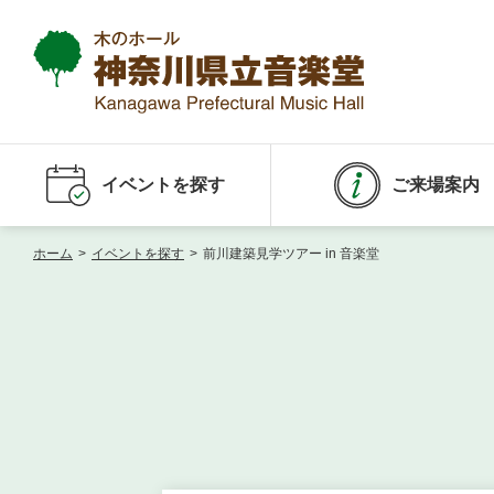
イベントを探す
ご来場案内
ホーム
>
イベントを探す
>
前川建築見学ツアー in 音楽堂