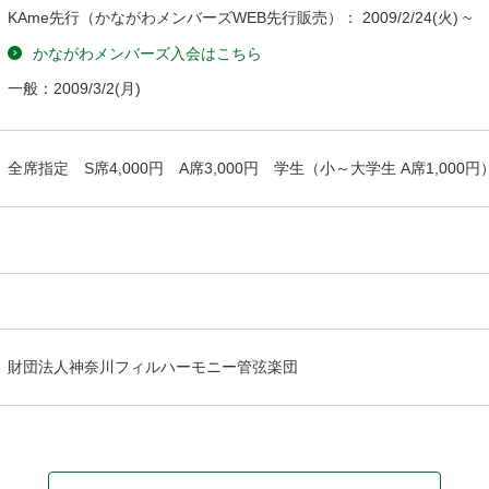
KAme先行（かながわメンバーズWEB先行販売）：
2009/2/24
(火) ~
かながわメンバーズ入会はこちら
一般：
2009/3/2
(月)
全席指定 S席4,000円 A席3,000円 学生（小～大学生 A席1,000円
財団法人神奈川フィルハーモニー管弦楽団