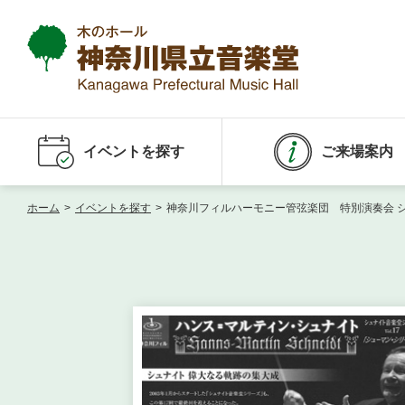
イベントを探す
ご来場案内
ホーム
>
イベントを探す
>
神奈川フィルハーモニー管弦楽団 特別演奏会 シュ