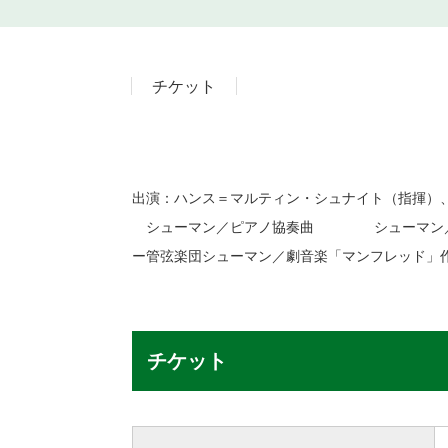
チケット
出演：ハンス＝マルティン・シュナイト（指揮
シューマン／ピアノ協奏曲 シューマン／交響
ー管弦楽団シューマン／劇音楽「マンフレッド」作品
チケット