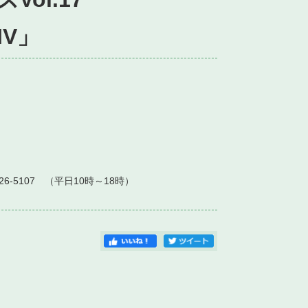
V」
）
226-5107 （平日10時～18時）