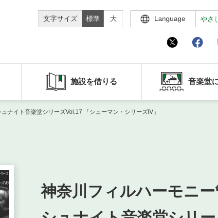
文字サイズ
標準
大
Language
やさ
施設を借りる
音楽堂
ナイト音楽堂シリーズVol.17 「シューマン・シリーズIV」
神奈川フィルハーモニー
シュナイト音楽堂シリーズV