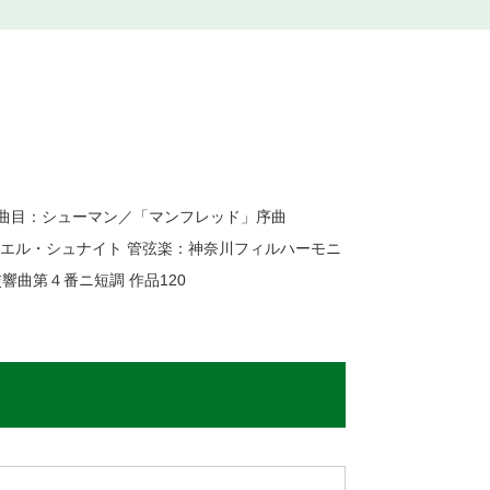
楽団 曲目：シューマン／「マンフレッド」序曲
ル・シュナイト 管弦楽：神奈川フィルハーモニ
響曲第４番ニ短調 作品120