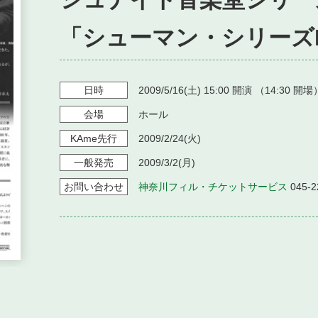
「シューマン・シリーズI
日時
2009/5/16
(土)
15:00
開演 （
14:30
開場
会場
ホール
KAme
先行
2009/2/24
(火)
一般発売
2009/3/2
(月)
お問い
合わせ
神奈川フィル・チケットサービス
045-