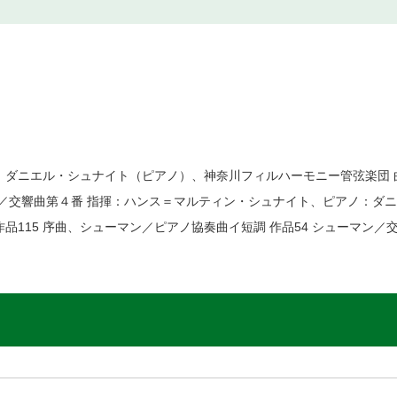
）、ダニエル・シュナイト（ピアノ）、神奈川フィルハーモニー管弦
曲第４番 指揮：ハンス＝マルティン・シュナイト、ピアノ：ダニエ
115 序曲、シューマン／ピアノ協奏曲イ短調 作品54 シューマン／交