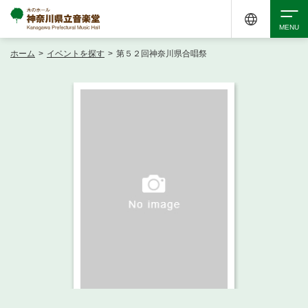
ホーム
>
イベントを探す
>
第５２回神奈川県合唱祭
検索
アクセシビリティ
チケット購入
交通案内
イベントを探す
・ イベント一覧
ご来場案内
・ イベントカレンダー
・ 館内サービス・アクセシビリティ
施設を借りる