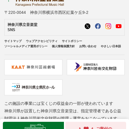
〒220-0044 神奈川県横浜市西区紅葉ケ丘9-2
神奈川県立音楽堂
SNS
サイトマップ
ウェブアクセシビリティ
サイトポリシー
ソーシャルメディア運用ポリシー
個人情報保護方針
お問い合わせ
やさしい日本語
この施設の事業には宝くじの収益金の一部が使われています
神奈川県が設置した神奈川県立音楽堂は、指定管理者である公益
財団法人神奈川芸術文化財団が管理・運営をおこなっています
Copyright © Kanagawa Arts Foundation. All rights reserved.
ご寄付の