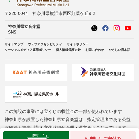
〒220-0044 神奈川県横浜市西区紅葉ケ丘9-2
神奈川県立音楽堂
SNS
サイトマップ
ウェブアクセシビリティ
サイトポリシー
ソーシャルメディア運用ポリシー
個人情報保護方針
お問い合わせ
やさしい日本語
この施設の事業には宝くじの収益金の一部が使われています
神奈川県が設置した神奈川県立音楽堂は、指定管理者である公益
財団法人神奈川芸術文化財団が管理・運営をおこなっています
Copyright © Kanagawa Arts Foundation. All rights reserved.
ご寄付の