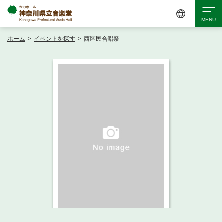
ホーム
>
イベントを探す
>
西区民合唱祭
検索
アクセシビリティ
チケット購入
交通案内
イベントを探す
・ イベント一覧
ご来場案内
・ イベントカレンダー
・ 館内サービス・アクセシビリティ
施設を借りる