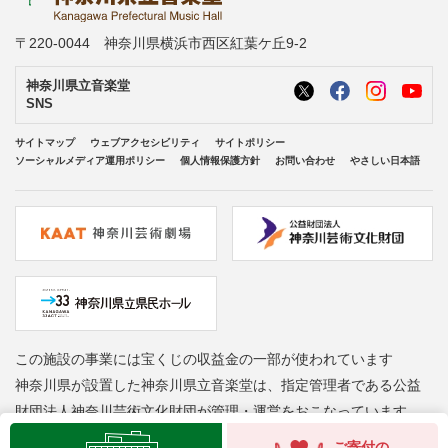
〒220-0044 神奈川県横浜市西区紅葉ケ丘9-2
神奈川県立音楽堂
SNS
サイトマップ
ウェブアクセシビリティ
サイトポリシー
ソーシャルメディア運用ポリシー
個人情報保護方針
お問い合わせ
やさしい日本語
この施設の事業には宝くじの収益金の一部が使われています
神奈川県が設置した神奈川県立音楽堂は、指定管理者である公益
財団法人神奈川芸術文化財団が管理・運営をおこなっています
Copyright © Kanagawa Arts Foundation. All rights reserved.
ご寄付の