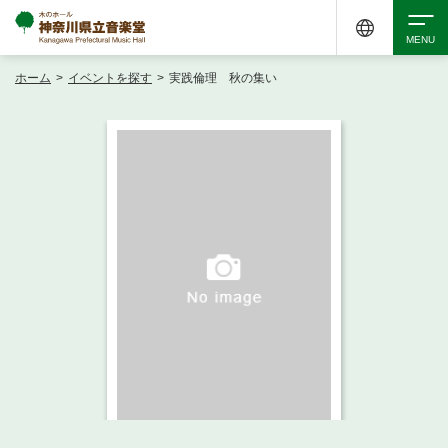
ホーム
>
イベントを探す
>
実践倫理 秋の集い
検索
アクセシビリティ
チケット購入
交通案内
イベントを探す
・ イベント一覧
ご来場案内
・ イベントカレンダー
・ 館内サービス・アクセシビリティ
施設を借りる