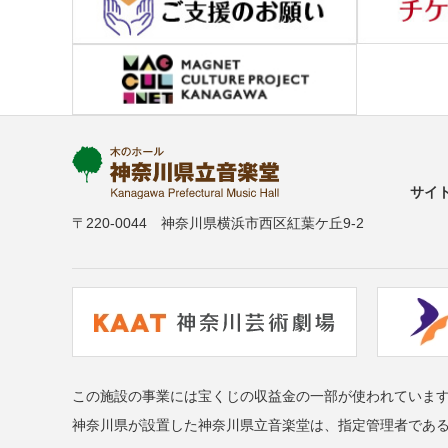
サイ
〒220-0044 神奈川県横浜市西区紅葉ケ丘9-2
この施設の事業には宝くじの収益金の一部が使われていま
神奈川県が設置した神奈川県立音楽堂は、指定管理者であ