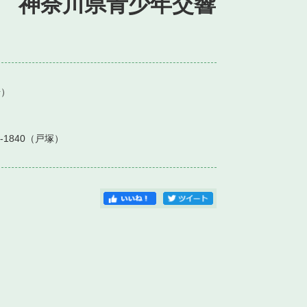
 神奈川県青少年交響
）
4-1840（戸塚）