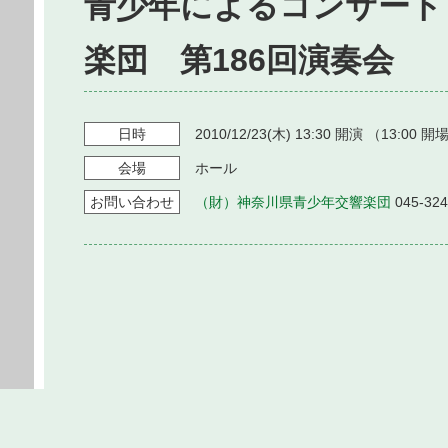
青少年によるコンサート
楽団 第186回演奏会
日時
2010/12/23
(木)
13:30
開演 （
13:00
開場
会場
ホール
お問い
合わせ
（財）神奈川県青少年交響楽団
045-32