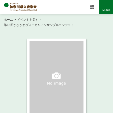
ホーム
>
イベントを探す
>
検索
第13回かながわヴォーカルアンサンブルコンテスト
アクセシビリティ
チケット購入
交通案内
イベントを探す
・ イベント一覧
ご来場案内
・ イベントカレンダー
・ 館内サービス・アクセシビリティ
施設を借りる