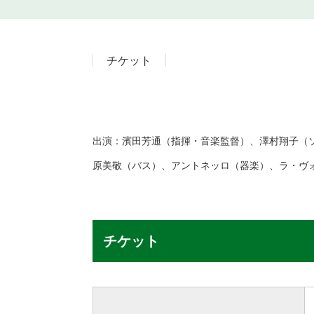
チケット
出演：濱田芳通（指揮・音楽監督）、澤村翔子（
原美敬（バス）、アントネッロ（器楽）、ラ・ヴ
チケット