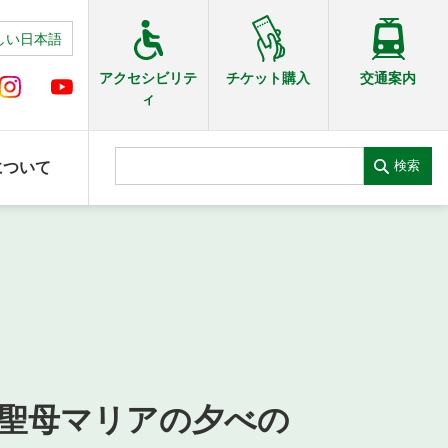
しい日本語
交通案内
アクセシビリテ
チケット購入
ィ
検索
について
聖母マリアの夕べの