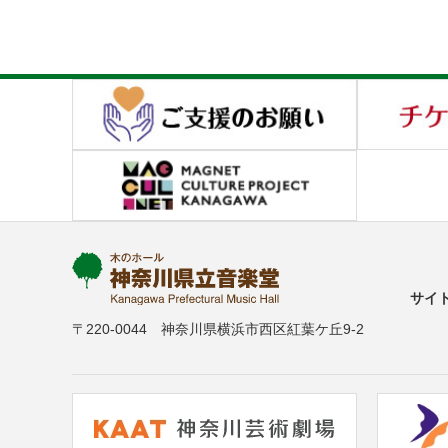
サイ
〒220-0044 神奈川県横浜市西区紅葉ケ丘9-2