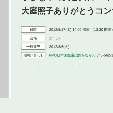
大庭照子ありがとうコン
日時
2012/5/17
(木)
14:00
開演 （
13:30
開場
会場
ホール
一般発売
2012/3/6
(火)
お問い
合わせ
NPO日本国際童謡館かながわ
045-562-