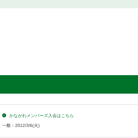
かながわメンバーズ入会はこちら
一般：
2012/3/6
(火)