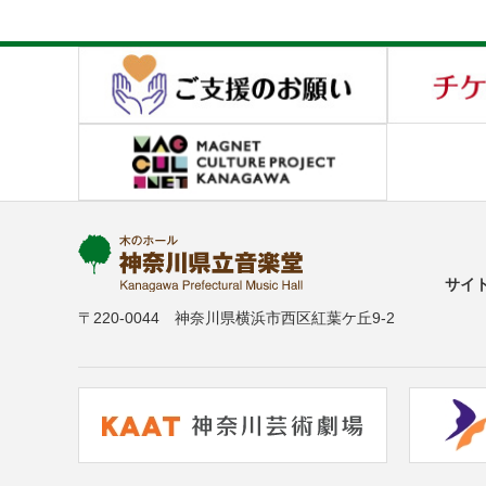
サイ
〒220-0044 神奈川県横浜市西区紅葉ケ丘9-2