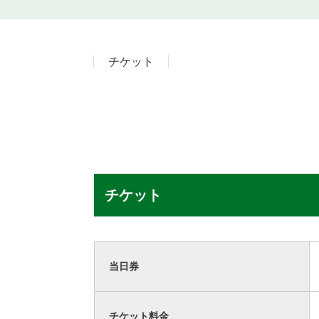
チケット
チケット
当日券
チケット料金