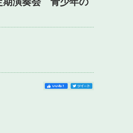
定期演奏会 青少年の
）