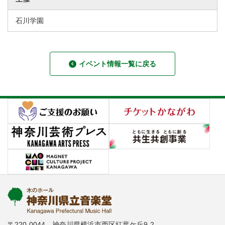
石川学園
イベント情報一覧に戻る
〒220-0044 神奈川県横浜市西区紅葉ケ丘9-2