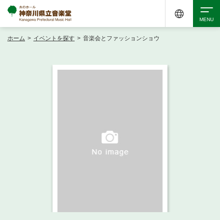
ホーム
>
イベントを探す
>
音楽会とファッションショウ
検索
アクセシビリティ
チケット購入
交通案内
イベントを探す
・ イベント一覧
ご来場案内
・ イベントカレンダー
・ 館内サービス・アクセシビリティ
施設を借りる