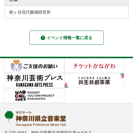
梶ヶ谷現代舞踊研究所
イベント情報一覧に戻る
〒220-0044 神奈川県横浜市西区紅葉ケ丘9-2