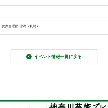
女声合唱団 滄溟（真崎）
イベント情報一覧に戻る