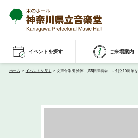
イベントを探す
ご来場案内
ホーム
>
イベントを探す
>
女声合唱団 滄溟 第5回演奏会 ～創立10周年