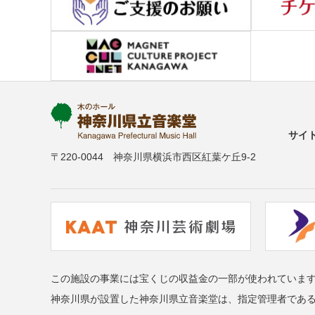
サイ
〒220-0044 神奈川県横浜市西区紅葉ケ丘9-2
この施設の事業には宝くじの収益金の一部が使われていま
神奈川県が設置した神奈川県立音楽堂は、指定管理者であ