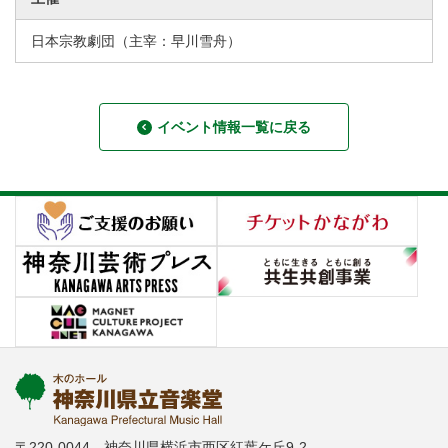
日本宗教劇団（主宰：早川雪舟）
イベント情報一覧に戻る
〒220-0044 神奈川県横浜市西区紅葉ケ丘9-2