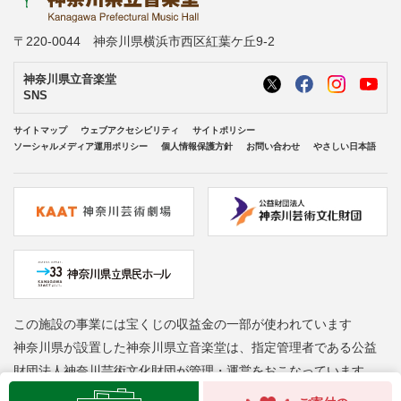
〒220-0044 神奈川県横浜市西区紅葉ケ丘9-2
神奈川県立音楽堂
SNS
サイトマップ
ウェブアクセシビリティ
サイトポリシー
ソーシャルメディア運用ポリシー
個人情報保護方針
お問い合わせ
やさしい日本語
この施設の事業には宝くじの収益金の一部が使われています
神奈川県が設置した神奈川県立音楽堂は、指定管理者である公益
財団法人神奈川芸術文化財団が管理・運営をおこなっています