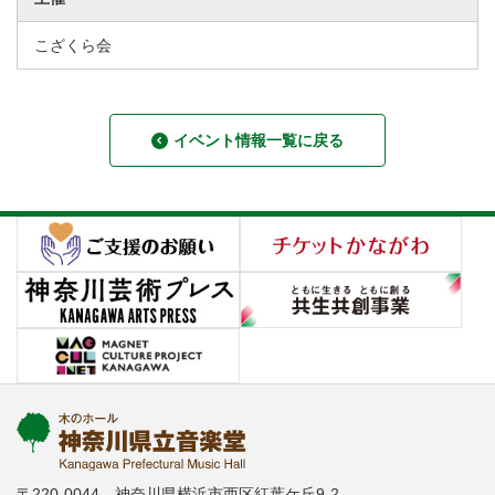
こざくら会
イベント情報一覧に戻る
〒220-0044 神奈川県横浜市西区紅葉ケ丘9-2