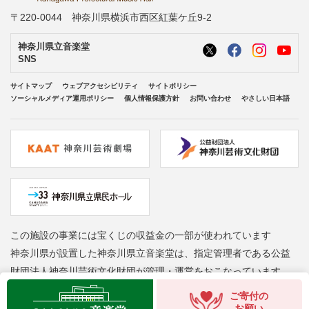
〒220-0044 神奈川県横浜市西区紅葉ケ丘9-2
神奈川県立音楽堂
SNS
サイトマップ
ウェブアクセシビリティ
サイトポリシー
ソーシャルメディア運用ポリシー
個人情報保護方針
お問い合わせ
やさしい日本語
この施設の事業には宝くじの収益金の一部が使われています
神奈川県が設置した神奈川県立音楽堂は、指定管理者である公益
財団法人神奈川芸術文化財団が管理・運営をおこなっています
Copyright © Kanagawa Arts Foundation. All rights reserved.
ご寄付の
お願い