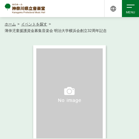
ホーム
>
イベントを探す
>
検索
薄倖児童援護資金募集音楽会 明治大学横浜会創立32周年記念
アクセシビリティ
チケット購入
交通案内
イベントを探す
・ イベント一覧
ご来場案内
・ イベントカレンダー
・ 館内サービス・アクセシビリティ
施設を借りる