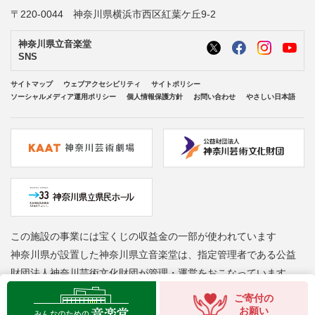
〒220-0044 神奈川県横浜市西区紅葉ケ丘9-2
神奈川県立音楽堂
SNS
サイトマップ
ウェブアクセシビリティ
サイトポリシー
ソーシャルメディア運用ポリシー
個人情報保護方針
お問い合わせ
やさしい日本語
この施設の事業には宝くじの収益金の一部が使われています
神奈川県が設置した神奈川県立音楽堂は、指定管理者である公益
財団法人神奈川芸術文化財団が管理・運営をおこなっています
Copyright © Kanagawa Arts Foundation. All rights reserved.
ご寄付の
お願い