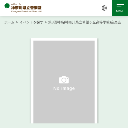
ホーム
>
イベントを探す
>
第8回神高(神奈川県立希望ヶ丘高等学校)音楽会
検索
アクセシビリティ
チケット購入
交通案内
イベントを探す
・ イベント一覧
ご来場案内
・ イベントカレンダー
・ 館内サービス・アクセシビリティ
施設を借りる