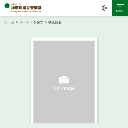
ホーム
>
イベントを探す
>
映画録音
検索
アクセシビリティ
チケット購入
交通案内
イベントを探す
・ イベント一覧
ご来場案内
・ イベントカレンダー
・ 館内サービス・アクセシビリティ
施設を借りる