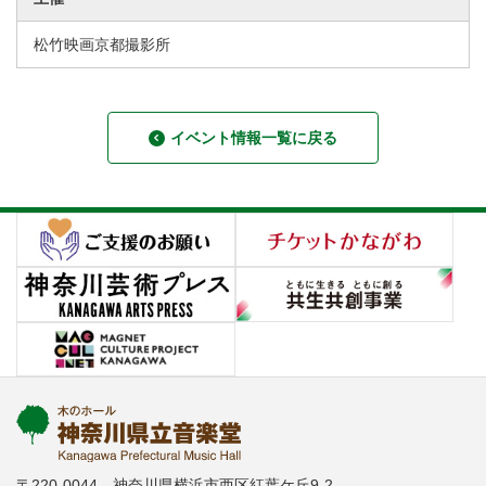
松竹映画京都撮影所
イベント情報一覧に戻る
〒220-0044 神奈川県横浜市西区紅葉ケ丘9-2