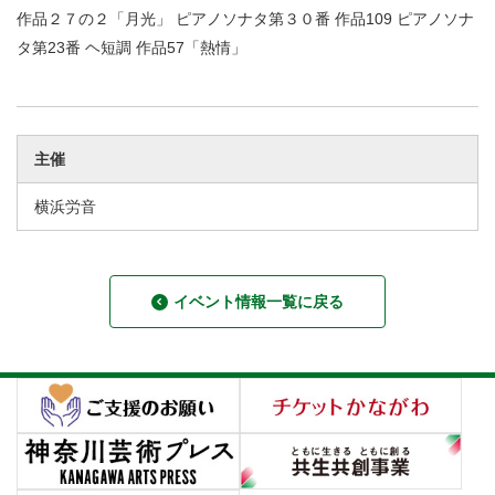
作品２７の２「月光」 ピアノソナタ第３０番 作品109 ピアノソナ
タ第23番 ヘ短調 作品57「熱情」
主催
横浜労音
イベント情報一覧に戻る