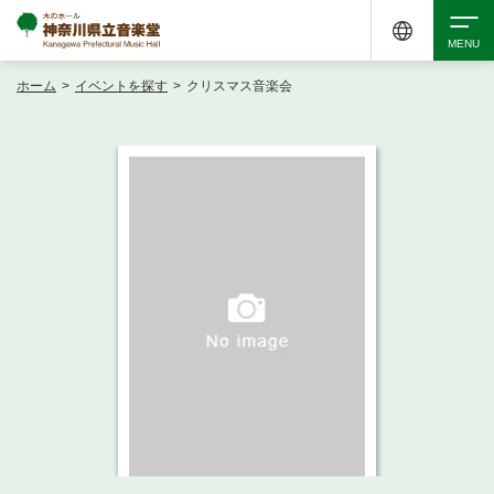
ホーム
>
イベントを探す
>
クリスマス音楽会
検索
アクセシビリティ
チケット購入
交通案内
イベントを探す
・ イベント一覧
ご来場案内
・ イベントカレンダー
・ 館内サービス・アクセシビリティ
施設を借りる