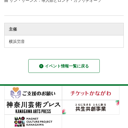
曲 サン・サーンス：導入部とロンド・カプリチオーソ
主催
横浜労音
イベント情報一覧に戻る