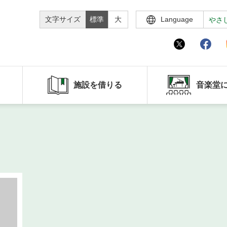
文字サイズ
標準
大
Language
やさ
施設を借りる
音楽堂