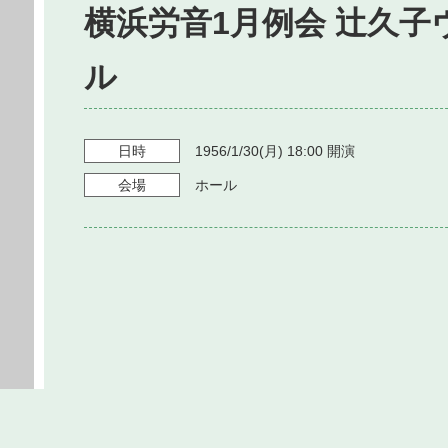
横浜労音1月例会 辻久
ル
日時
1956/1/30
(月)
18:00
開演
会場
ホール