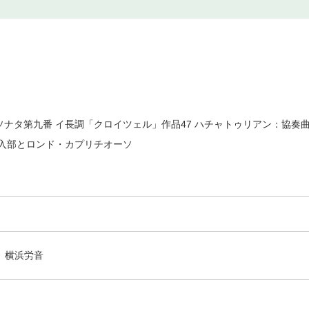
ナタ第九番 イ長調「クロイツェル」作品47 ハチャトゥリアン：協奏
入部とロンド・カプリチオーソ
横浜労音