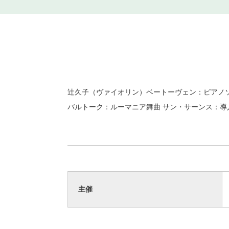
辻久子（ヴァイオリン）ベートーヴェン：ピアノソ
バルトーク：ルーマニア舞曲 サン・サーンス：導
主催