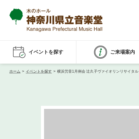
イベントを探す
ご来場案内
ホーム
>
イベントを探す
>
横浜労音1月例会 辻久子ヴァイオリンリサイタル