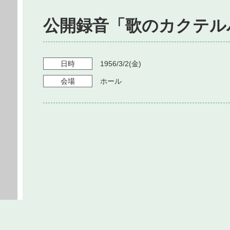
公開録音「歌のカクテル
日時
1956/3/2
(金)
会場
ホール