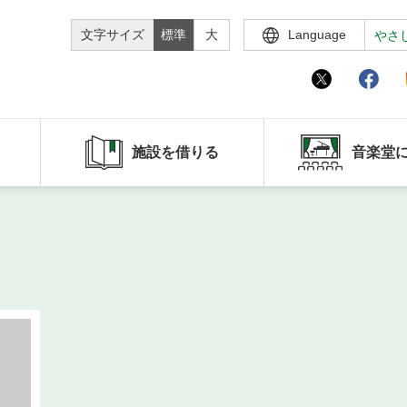
文字サイズ
標準
大
Language
やさ
施設を借りる
音楽堂