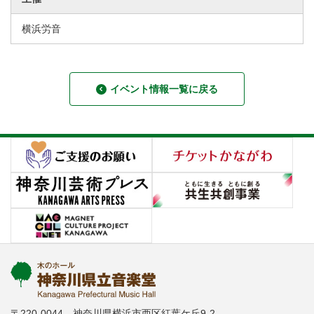
横浜労音
イベント情報一覧に戻る
〒220-0044 神奈川県横浜市西区紅葉ケ丘9-2