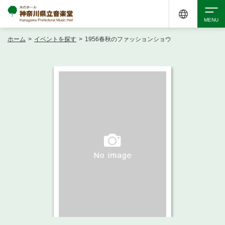
ホーム
>
イベントを探す
>
1956春秋のファッションショウ
検索
アクセシビリティ
チケット購入
交通案内
イベントを探す
・ イベント一覧
ご来場案内
・ イベントカレンダー
・ 館内サービス・アクセシビリティ
施設を借りる