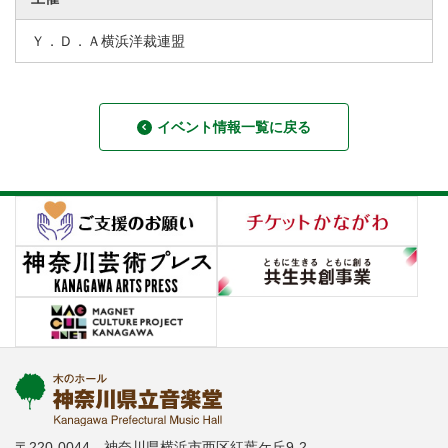
Ｙ．Ｄ．Ａ横浜洋裁連盟
イベント情報一覧に戻る
〒220-0044 神奈川県横浜市西区紅葉ケ丘9-2