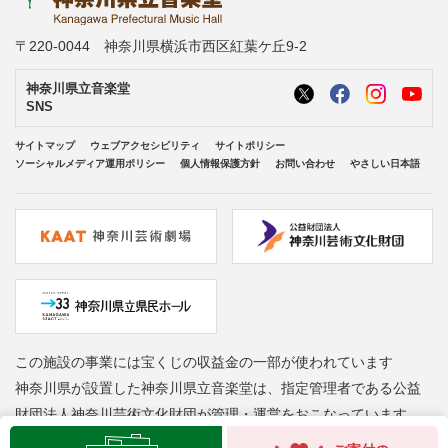
〒220-0044 神奈川県横浜市西区紅葉ケ丘9-2
神奈川県立音楽堂
SNS
サイトマップ
ウェブアクセシビリティ
サイトポリシー
ソーシャルメディア運用ポリシー
個人情報保護方針
お問い合わせ
やさしい日本語
この施設の事業には宝くじの収益金の一部が使われています
神奈川県が設置した神奈川県立音楽堂は、指定管理者である公益
財団法人神奈川芸術文化財団が管理・運営をおこなっています