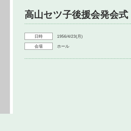
高山セツ子後援会発会式
日時
1956/4/23
(月)
会場
ホール