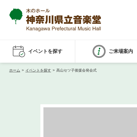
イベントを探す
ご来場案内
ホーム
>
イベントを探す
>
高山セツ子後援会発会式