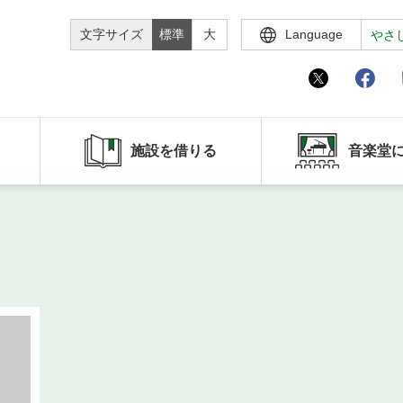
文字サイズ
標準
大
Language
やさ
施設を借りる
音楽堂