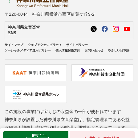
〒220-0044 神奈川県横浜市西区紅葉ケ丘9-2
神奈川県立音楽堂
SNS
サイトマップ
ウェブアクセシビリティ
サイトポリシー
ソーシャルメディア運用ポリシー
個人情報保護方針
お問い合わせ
やさしい日本語
この施設の事業には宝くじの収益金の一部が使われています
神奈川県が設置した神奈川県立音楽堂は、指定管理者である公益
財団法人神奈川芸術文化財団が管理・運営をおこなっています