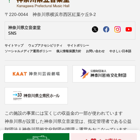
〒220-0044 神奈川県横浜市西区紅葉ケ丘9-2
神奈川県立音楽堂
SNS
サイトマップ
ウェブアクセシビリティ
サイトポリシー
ソーシャルメディア運用ポリシー
個人情報保護方針
お問い合わせ
やさしい日本語
この施設の事業には宝くじの収益金の一部が使われています
神奈川県が設置した神奈川県立音楽堂は、指定管理者である公益
財団法人神奈川芸術文化財団が管理・運営をおこなっています