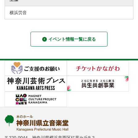
横浜労音
イベント情報一覧に戻る
〒220-0044 神奈川県横浜市西区紅葉ケ丘9-2