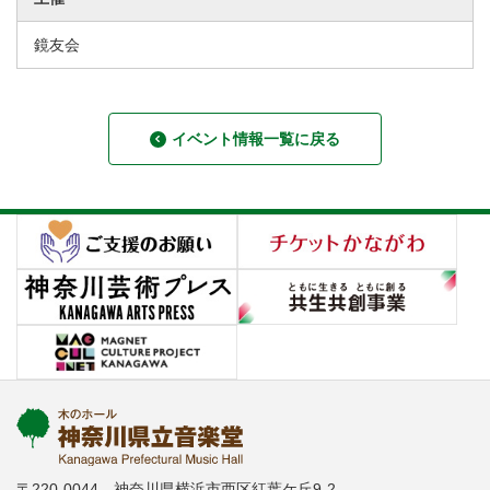
鏡友会
イベント情報一覧に戻る
〒220-0044 神奈川県横浜市西区紅葉ケ丘9-2