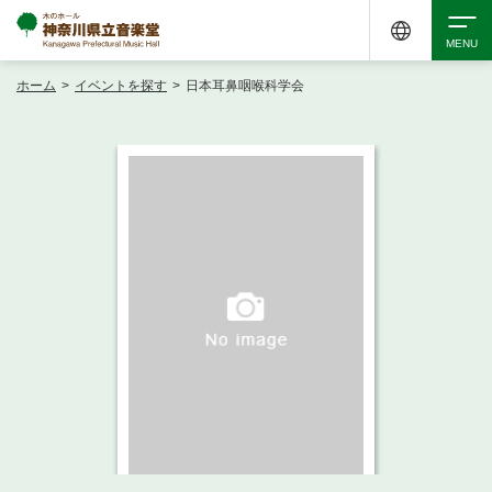
ホーム
>
イベントを探す
>
日本耳鼻咽喉科学会
検索
アクセシビリティ
チケット購入
交通案内
イベントを探す
・ イベント一覧
ご来場案内
・ イベントカレンダー
・ 館内サービス・アクセシビリティ
施設を借りる