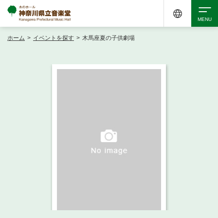
ホーム
>
イベントを探す
>
木馬座夏の子供劇場
検索
アクセシビリティ
チケット購入
交通案内
イベントを探す
・ イベント一覧
ご来場案内
・ イベントカレンダー
・ 館内サービス・アクセシビリティ
施設を借りる