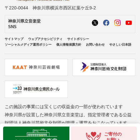
〒220-0044 神奈川県横浜市西区紅葉ケ丘9-2
神奈川県立音楽堂
SNS
サイトマップ
ウェブアクセシビリティ
サイトポリシー
ソーシャルメディア運用ポリシー
個人情報保護方針
お問い合わせ
やさしい日本語
この施設の事業には宝くじの収益金の一部が使われています
神奈川県が設置した神奈川県立音楽堂は、指定管理者である公益
財団法人神奈川芸術文化財団が管理・運営をおこなっています
Copyright © Kanagawa Arts Foundation. All rights reserved.
ご寄付の
お願い