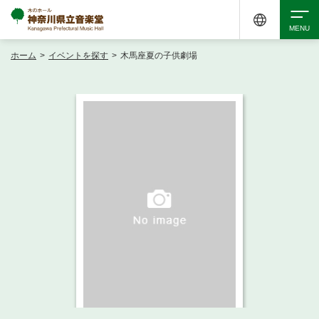
ホーム
>
イベントを探す
>
木馬座夏の子供劇場
検索
アクセシビリティ
チケット購入
交通案内
イベントを探す
・ イベント一覧
ご来場案内
・ イベントカレンダー
・ 館内サービス・アクセシビリティ
施設を借りる