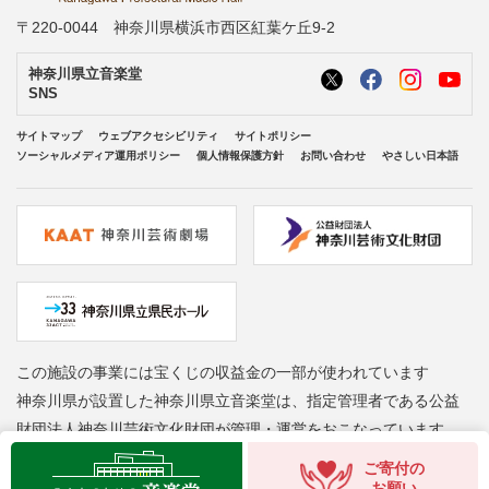
〒220-0044 神奈川県横浜市西区紅葉ケ丘9-2
神奈川県立音楽堂
SNS
サイトマップ
ウェブアクセシビリティ
サイトポリシー
ソーシャルメディア運用ポリシー
個人情報保護方針
お問い合わせ
やさしい日本語
この施設の事業には宝くじの収益金の一部が使われています
神奈川県が設置した神奈川県立音楽堂は、指定管理者である公益
財団法人神奈川芸術文化財団が管理・運営をおこなっています
Copyright © Kanagawa Arts Foundation. All rights reserved.
ご寄付の
お願い