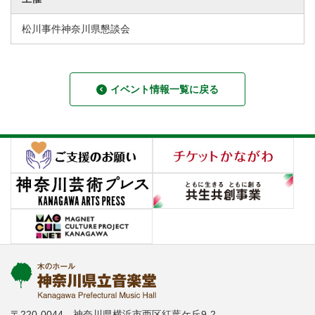
松川事件神奈川県懇談会
イベント情報一覧に戻る
〒220-0044 神奈川県横浜市西区紅葉ケ丘9-2