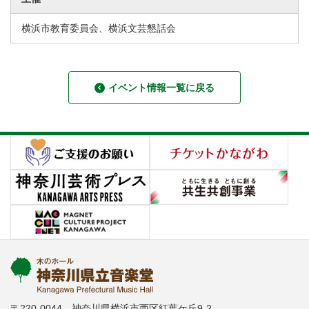
横浜市教育委員会、横浜文芸懇話会
イベント情報一覧に戻る
〒220-0044 神奈川県横浜市西区紅葉ケ丘9-2