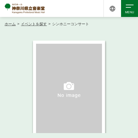
ホーム
>
イベントを探す
>
シンホニーコンサート
検索
アクセシビリティ
チケット購入
交通案内
イベントを探す
・ イベント一覧
ご来場案内
・ イベントカレンダー
・ 館内サービス・アクセシビリティ
施設を借りる