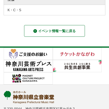
K・C・S
イベント情報一覧に戻る
〒220-0044 神奈川県横浜市西区紅葉ケ丘9-2