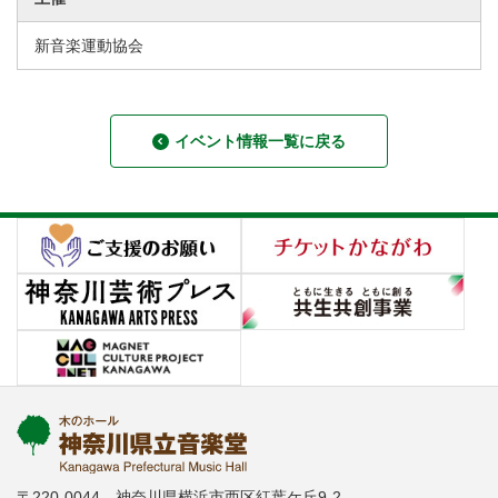
新音楽運動協会
イベント情報一覧に戻る
〒220-0044 神奈川県横浜市西区紅葉ケ丘9-2