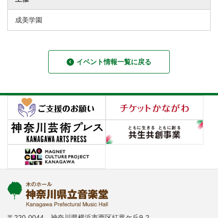
成美学園
イベント情報一覧に戻る
〒220-0044 神奈川県横浜市西区紅葉ケ丘9-2