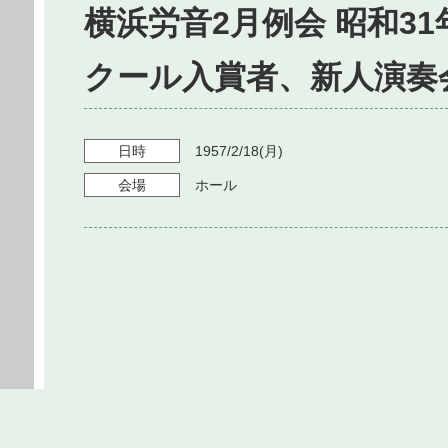
横浜労音2月例会 昭和3
クール入賞者、新人演奏
日時
1957/2/18
(月)
会場
ホール