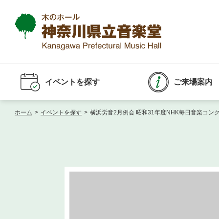
イベントを探す
ご来場案内
ホーム
>
イベントを探す
>
横浜労音2月例会 昭和31年度NHK毎日音楽コ