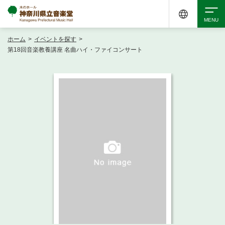
ホーム
>
イベントを探す
>
検索
第18回音楽教養講座 名曲ハイ・ファイコンサート
アクセシビリティ
チケット購入
交通案内
イベントを探す
・ イベント一覧
ご来場案内
・ イベントカレンダー
・ 館内サービス・アクセシビリティ
施設を借りる