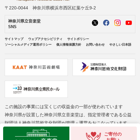
〒220-0044 神奈川県横浜市西区紅葉ケ丘9-2
神奈川県立音楽堂
SNS
サイトマップ
ウェブアクセシビリティ
サイトポリシー
ソーシャルメディア運用ポリシー
個人情報保護方針
お問い合わせ
やさしい日本語
この施設の事業には宝くじの収益金の一部が使われています
神奈川県が設置した神奈川県立音楽堂は、指定管理者である公益
財団法人神奈川芸術文化財団が管理・運営をおこなっています
Copyright © Kanagawa Arts Foundation. All rights reserved.
ご寄付の
お願い