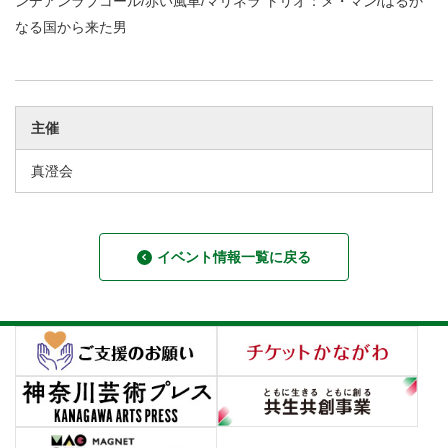
ンデアンラブコール/赤い風車/マリネラ トリオ：メ・マン/はるか
なる国から来た男
主催
真澄会
イベント情報一覧に戻る